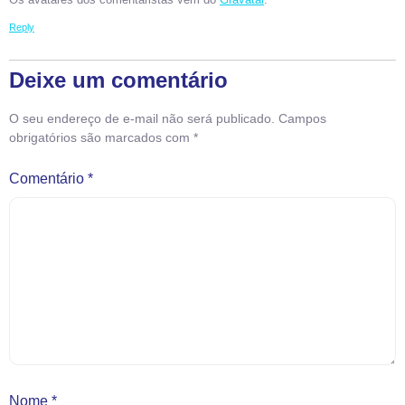
Os avatares dos comentaristas vêm do
Gravatar
.
Reply
Deixe um comentário
O seu endereço de e-mail não será publicado.
Campos
obrigatórios são marcados com
*
Comentário
*
Nome
*