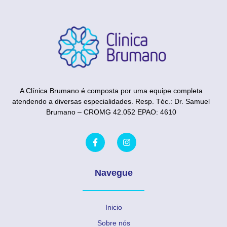
A Clínica Brumano é composta por uma equipe completa
atendendo a diversas especialidades. Resp. Téc.: Dr. Samuel
Brumano – CROMG 42.052 EPAO: 4610
Navegue
Inicio
Sobre nós